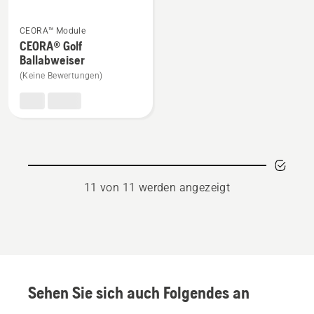
Mehr
CEORA™ Module
Details
CEORA® Golf
zu
Ballabweiser
CEORA®
(Keine Bewertungen)
Golf
Ballabweiser
anzeigen
11 von 11 werden angezeigt
Sehen Sie sich auch Folgendes an