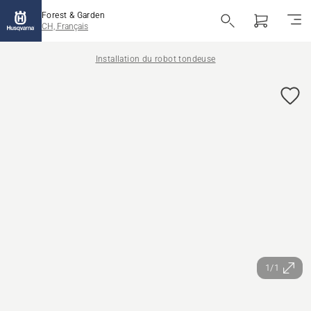
Forest & Garden
CH, Français
Installation du robot tondeuse
1/1