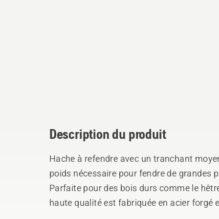
Description du produit
Hache à refendre avec un tranchant moyenn
poids nécessaire pour fendre de grandes pi
Parfaite pour des bois durs comme le hêtre
haute qualité est fabriquée en acier forgé 
affûtée plus longtemps mais aussi pour êt