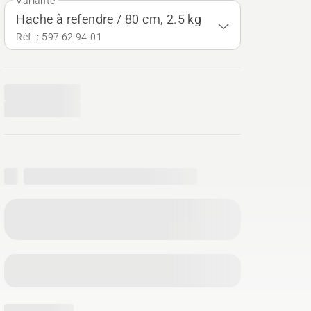
Variante
Hache à refendre / 80 cm, 2.5 kg
Réf. : 597 62 94‑01