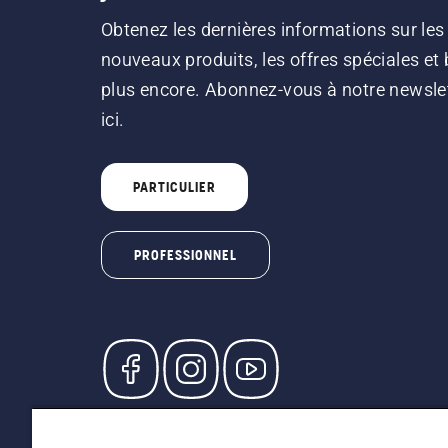
Obtenez les dernières informations sur les
nouveaux produits, les offres spéciales et 
plus encore. Abonnez-vous à notre newsle
ici.
PARTICULIER
PROFESSIONNEL
© Husqvarna AB (publ). Tous droits réservés. L
participants, prix en CHF, TVA 8,1 % et TAR inc