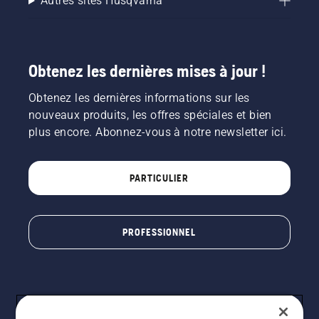
Autres sites Husqvarna
Obtenez les dernières mises à jour !
Obtenez les dernières informations sur les
nouveaux produits, les offres spéciales et bien
plus encore. Abonnez-vous à notre newsletter ici.
PARTICULIER
PROFESSIONNEL