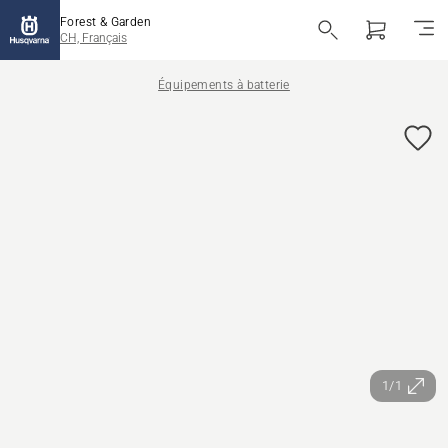
Forest & Garden
CH, Français
Équipements à batterie
1/1