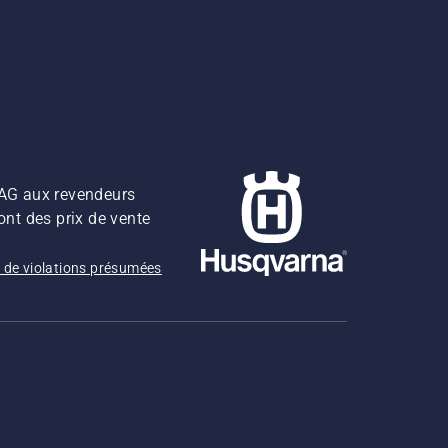
z AG aux revendeurs
ont des prix de vente
 de violations présumées