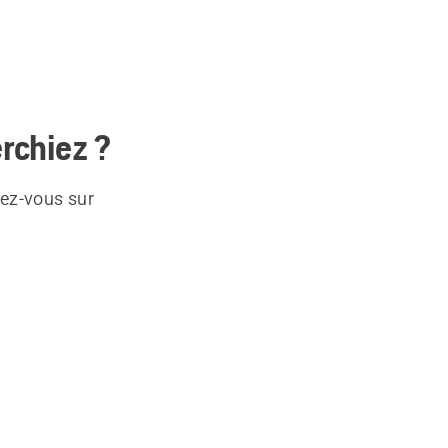
rchiez ?
dez-vous sur