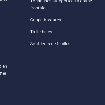
Tondeuses autoportées à coupe
frontale
Coupe-bordures
Taille-haies
Souffleurs de feuilles
bien
tter