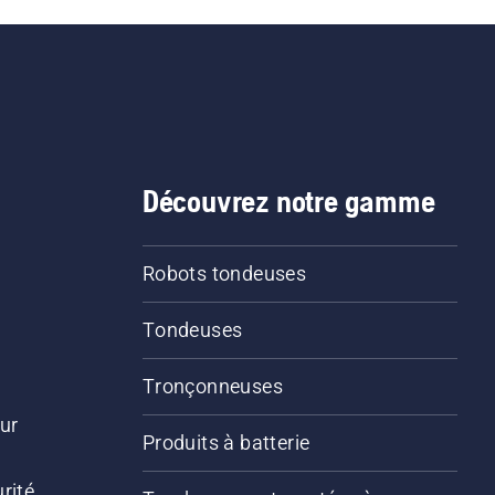
Découvrez notre gamme
Robots tondeuses
Tondeuses
Tronçonneuses
ur
Produits à batterie
rité