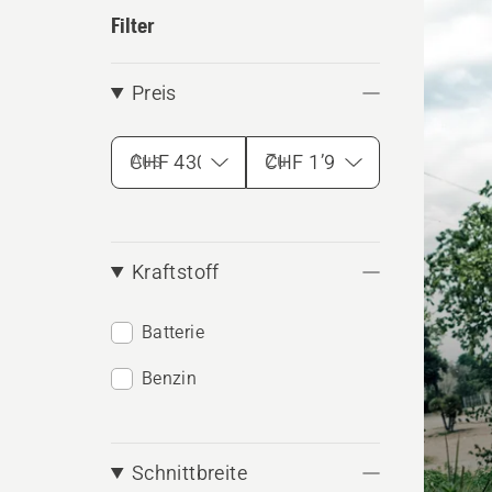
Produ
Filter
Preis
Aus
Zu
Kraftstoff
Batterie
Benzin
Schnittbreite