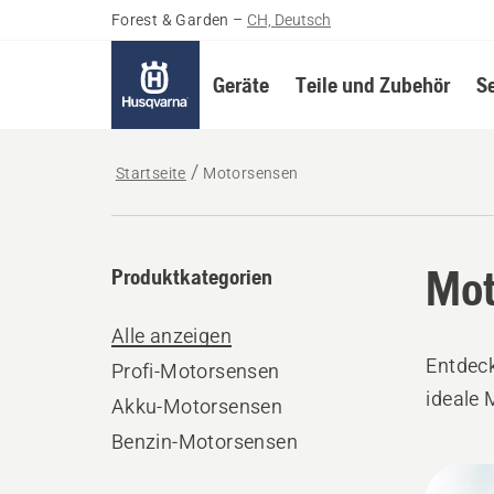
Forest & Garden
–
CH, Deutsch
Geräte
Teile und Zubehör
S
Startseite
Motorsensen
Mot
Produktkategorien
Alle anzeigen
Entdeck
Profi-Motorsensen
ideale 
Akku-Motorsensen
Benzin-Motorsensen
Alle