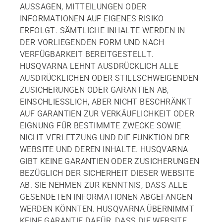
AUSSAGEN, MITTEILUNGEN ODER
INFORMATIONEN AUF EIGENES RISIKO
ERFOLGT. SÄMTLICHE INHALTE WERDEN IN
DER VORLIEGENDEN FORM UND NACH
VERFÜGBARKEIT BEREITGESTELLT.
HUSQVARNA LEHNT AUSDRÜCKLICH ALLE
AUSDRÜCKLICHEN ODER STILLSCHWEIGENDEN
ZUSICHERUNGEN ODER GARANTIEN AB,
EINSCHLIESSLICH, ABER NICHT BESCHRÄNKT
AUF GARANTIEN ZUR VERKÄUFLICHKEIT ODER
EIGNUNG FÜR BESTIMMTE ZWECKE SOWIE
NICHT-VERLETZUNG UND DIE FUNKTION DER
WEBSITE UND DEREN INHALTE. HUSQVARNA
GIBT KEINE GARANTIEN ODER ZUSICHERUNGEN
BEZÜGLICH DER SICHERHEIT DIESER WEBSITE
AB. SIE NEHMEN ZUR KENNTNIS, DASS ALLE
GESENDETEN INFORMATIONEN ABGEFANGEN
WERDEN KÖNNTEN. HUSQVARNA ÜBERNIMMT
KEINE GARANTIE DAFÜR, DASS DIE WEBSITE