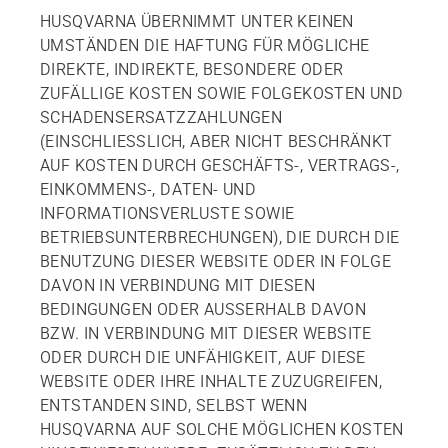
HUSQVARNA ÜBERNIMMT UNTER KEINEN
UMSTÄNDEN DIE HAFTUNG FÜR MÖGLICHE
DIREKTE, INDIREKTE, BESONDERE ODER
ZUFÄLLIGE KOSTEN SOWIE FOLGEKOSTEN UND
SCHADENSERSATZZAHLUNGEN
(EINSCHLIESSLICH, ABER NICHT BESCHRÄNKT
AUF KOSTEN DURCH GESCHÄFTS-, VERTRAGS-,
EINKOMMENS-, DATEN- UND
INFORMATIONSVERLUSTE SOWIE
BETRIEBSUNTERBRECHUNGEN), DIE DURCH DIE
BENUTZUNG DIESER WEBSITE ODER IN FOLGE
DAVON IN VERBINDUNG MIT DIESEN
BEDINGUNGEN ODER AUSSERHALB DAVON
BZW. IN VERBINDUNG MIT DIESER WEBSITE
ODER DURCH DIE UNFÄHIGKEIT, AUF DIESE
WEBSITE ODER IHRE INHALTE ZUZUGREIFEN,
ENTSTANDEN SIND, SELBST WENN
HUSQVARNA AUF SOLCHE MÖGLICHEN KOSTEN