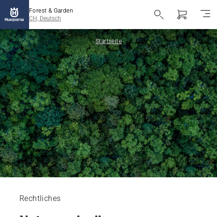
Forest & Garden
CH, Deutsch
Startseite
Rechtliches