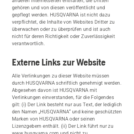
anderen Internetseiten enthalten, die Dritten
gehören und von diesen veröffentlicht und
gepflegt werden. HUSQVARNA ist nicht dazu
verpflichtet, die Inhalte von Websites Dritter zu
überwachen oder zu überprüfen und ist auch
nicht für deren Richtigkeit oder Zuverlässigkeit
verantwortlich.
Externe Links zur Website
Alle Verlinkungen zu dieser Website müssen
durch HUSQVARNA schriftlich genehmigt werden.
Abgesehen davon ist HUSQVARNA mit
Verlinkungen einverstanden, für die Folgendes
gilt: (i) Der Link besteht nur aus Text, der lediglich
den Namen „HUSQVARNA“ und keine geschützten
Marken von HUSQVARNA oder seinen
Lizenzgebern enthält. (ii) Der Link führt nur zu
www.husqvarna.com und nicht zu