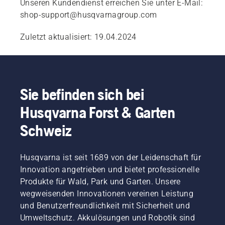
Unseren Kundendienst erreichen Sie unter E-Mail:
shop-support@husqvarnagroup.com
Zuletzt aktualisiert: 19.04.2024
Sie befinden sich bei
Husqvarna Forst & Garten
Schweiz
Husqvarna ist seit 1689 von der Leidenschaft für
Innovation angetrieben und bietet professionelle
Produkte für Wald, Park und Garten. Unsere
wegweisenden Innovationen vereinen Leistung
und Benutzerfreundlichkeit mit Sicherheit und
Umweltschutz. Akkulösungen und Robotik sind