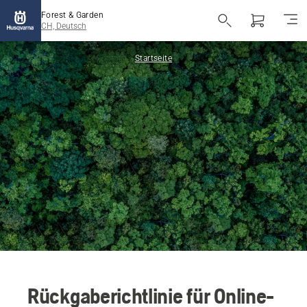
Forest & Garden
CH, Deutsch
Startseite
Rückgaberichtlinie für Online-