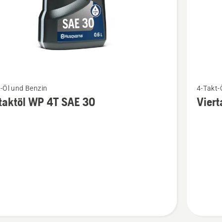
Mehr
-Öl und Benzin
4-Takt-
Details
taktöl WP 4T SAE 30
Vier
zu
töl
Viertaktö
WP 4T
10W-
en
40
anzeige