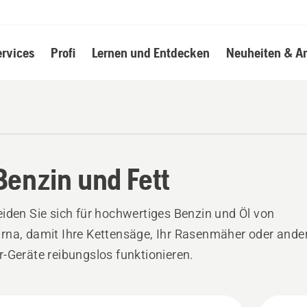
ervices
Profi
Lernen und Entdecken
Neuheiten & A
 Benzin und Fett
iden Sie sich für hochwertiges Benzin und Öl von
na, damit Ihre Kettensäge, Ihr Rasenmäher oder ande
-Geräte reibungslos funktionieren.