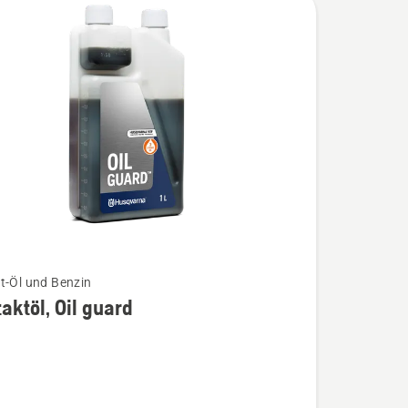
t-Öl und Benzin
aktöl, Oil guard
öl,