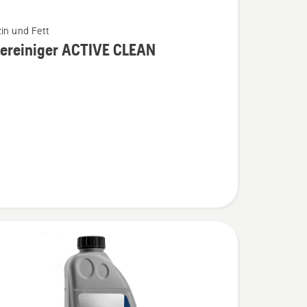
zin und Fett
tereiniger ACTIVE CLEAN
iniger
n