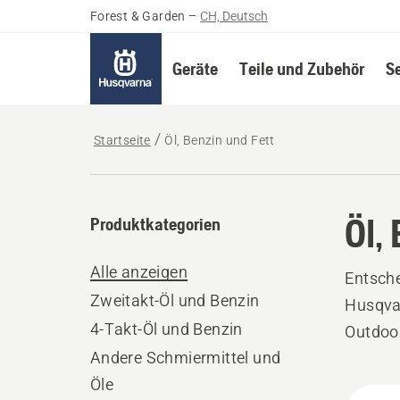
Forest & Garden
–
CH, Deutsch
Geräte
Teile und Zubehör
S
Startseite
Öl, Benzin und Fett
Öl,
Produktkategorien
Alle anzeigen
Entsche
Zweitakt-Öl und Benzin
Husqvar
4-Takt-Öl und Benzin
Outdoor
Andere Schmiermittel und
Öle
Alle