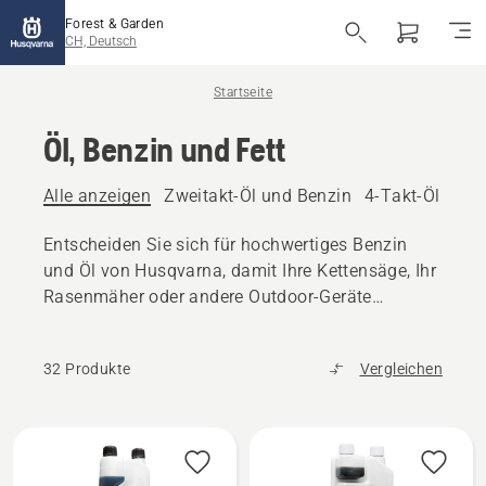
Forest & Garden
CH, Deutsch
Startseite
Öl, Benzin und Fett
Alle anzeigen
Zweitakt-Öl und Benzin
4-Takt-Öl und 
Entscheiden Sie sich für hochwertiges Benzin
und Öl von Husqvarna, damit Ihre Kettensäge, Ihr
Rasenmäher oder andere Outdoor-Geräte
reibungslos funktionieren.
32 Produkte
Vergleichen
Alle
Produkte