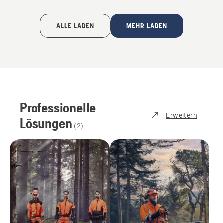
ALLE LADEN
MEHR LADEN
Professionelle
Erweitern
Lösungen
(
2
)