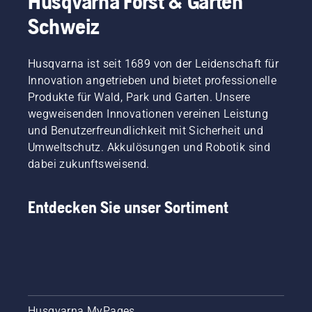
Husqvarna Forst & Garten
eine grössere Reichweite benötigen, sind unsere 
Stabheckenscheren
 die ideale Wahl für die 
Schweiz
gewerbliche Nutzung.
Husqvarna ist seit 1689 von der Leidenschaft für
Innovation angetrieben und bietet professionelle
Produkte für Wald, Park und Garten. Unsere
wegweisenden Innovationen vereinen Leistung
und Benutzerfreundlichkeit mit Sicherheit und
Umweltschutz. Akkulösungen und Robotik sind
dabei zukunftsweisend.
Entdecken Sie unser Sortiment
Husqvarna MyPages