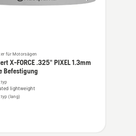
er für Motorsägen
ert X-FORCE .325" PIXEL 1.3mm
e Befestigung
ttyp
ted lightweight
typ (lang)