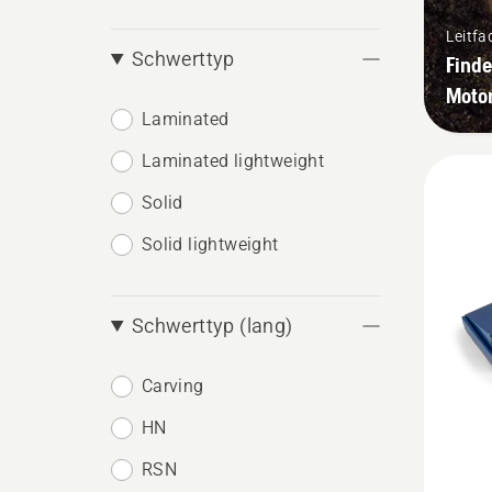
Leitfa
Schwerttyp
Finde
Moto
Laminated
Laminated lightweight
Solid
Solid lightweight
Schwerttyp (lang)
Carving
HN
RSN
Mehr