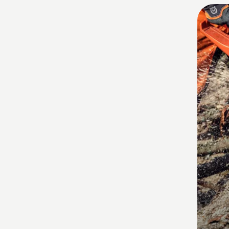
anzeig