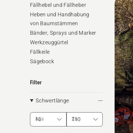
Fällhebel und Fällheber
Produ
Heben und Handhabung
von Baumstämmen
Bänder, Sprays und Marker
Werkzeuggürtel
Fällkeile
Sägebock
Filter
Schwertlänge
Aus
Zu