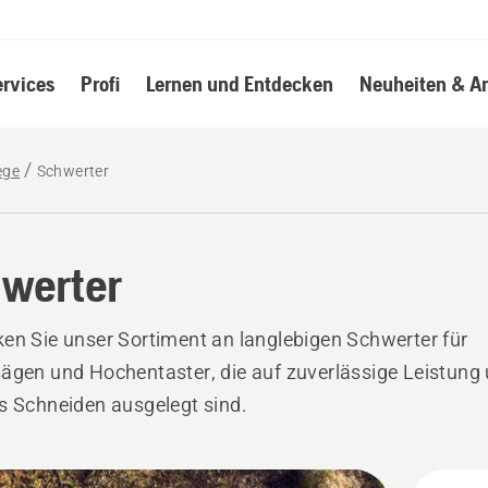
ervices
Profi
Lernen und Entdecken
Neuheiten & A
ege
Schwerter
werter
en Sie unser Sortiment an langlebigen Schwerter für
ägen und Hochentaster, die auf zuverlässige Leistung
s Schneiden ausgelegt sind.