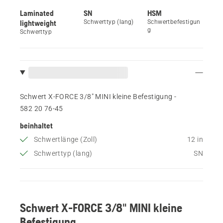
Laminated
SN
HSM
lightweight
Schwerttyp (lang)
Schwertbefestigun
g
Schwerttyp
Schwert X-FORCE 3/8" MINI kleine Befestigung -
582 20 76‑45
beinhaltet
Schwertlänge (Zoll)
12 in
Schwerttyp (lang)
SN
Schwert X-FORCE 3/8" MINI kleine
Befestigung