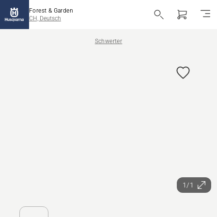
Forest & Garden
CH, Deutsch
Schwerter
1/1