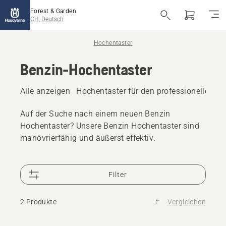
Forest & Garden
CH, Deutsch
Hochentaster
Benzin-Hochentaster
Alle anzeigen
Hochentaster für den professionellen G
Auf der Suche nach einem neuen Benzin
Hochentaster? Unsere Benzin Hochentaster sind
manövrierfähig und äußerst effektiv.
Filter
2 Produkte
Vergleichen