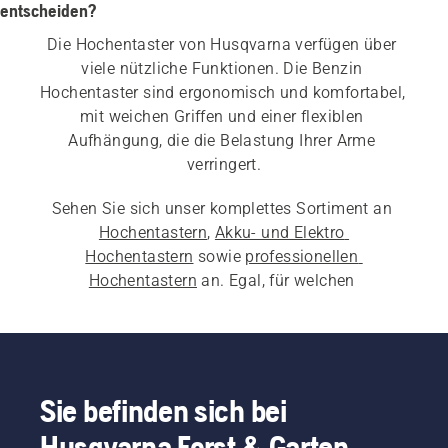
entscheiden?
Die Hochentaster von Husqvarna verfügen über 
viele nützliche Funktionen. Die Benzin 
Hochentaster sind ergonomisch und komfortabel, 
mit weichen Griffen und einer flexiblen 
Aufhängung, die die Belastung Ihrer Arme 
Sehen Sie sich unser komplettes Sortiment an 
Hochentastern
, 
Akku- und Elektro 
Hochentastern
 sowie 
professionellen 
Hochentastern
 an. Egal, für welchen 
Hochentaster Sie sich entscheiden: Sie werden 
leicht und dennoch leistungsstark sein und sich 
jeder Herausforderung annehmen.
Sie befinden sich bei
Husqvarna Forst & Garten