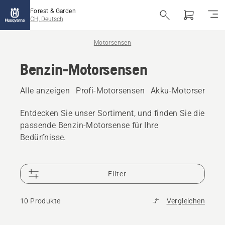
Forest & Garden
CH, Deutsch
Motorsensen
Benzin-Motorsensen
Alle anzeigen
Profi-Motorsensen
Akku-Motorsensen
Entdecken Sie unser Sortiment, und finden Sie die
passende Benzin-Motorsense für Ihre
Bedürfnisse.
Filter
10 Produkte
Vergleichen