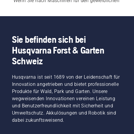
Wenn Sie nach Maschinen für den gewerblichen 
Einsatz suchen, sehen Sie sich unsere 
professionellen Aufsitzfrontmäher
 an.
Sie befinden sich bei
Husqvarna Forst & Garten
Schweiz
Husqvarna ist seit 1689 von der Leidenschaft für
Innovation angetrieben und bietet professionelle
Produkte für Wald, Park und Garten. Unsere
wegweisenden Innovationen vereinen Leistung
und Benutzerfreundlichkeit mit Sicherheit und
Umweltschutz. Akkulösungen und Robotik sind
dabei zukunftsweisend.