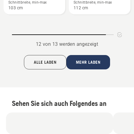
anzeigen
AWD
Schnittbreite, min-max
Schnittbreite, min-max
103 cm
112 cm
anzeigen
12 von 13 werden angezeigt
ALLE LADEN
MEHR LADEN
Sehen Sie sich auch Folgendes an