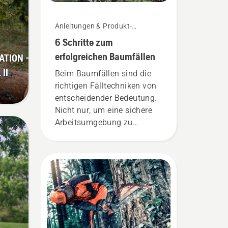
Anleitungen & Produkt-
Leitfäden
6 Schritte zum
erfolgreichen Baumfällen
TION –
II
Beim Baumfällen sind die
richtigen Fälltechniken von
entscheidender Bedeutung.
Nicht nur, um eine sichere
Arbeitsumgebung zu
schaffen, sondern auch um
effektiver zu arbeiten.