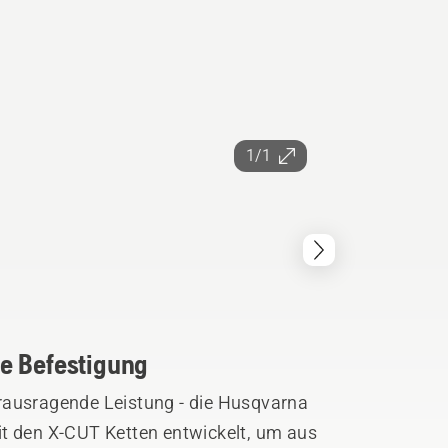
1/1
e Befestigung
rausragende Leistung - die Husqvarna
den X-CUT Ketten entwickelt, um aus