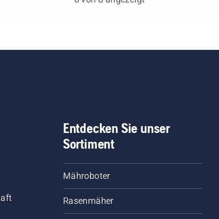
Entdecken Sie unser
Sortiment
Mähroboter
aft
Rasenmäher