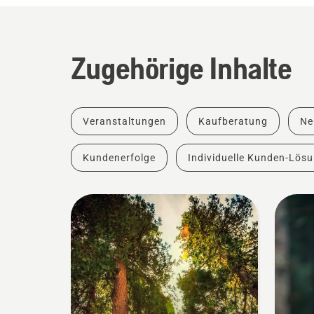
Zugehörige Inhalte
Veranstaltungen
Kaufberatung
Ne
Kundenerfolge
Individuelle Kunden-Lös