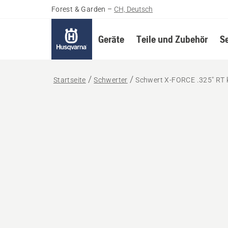
Forest & Garden
–
CH, Deutsch
Geräte
Teile und Zubehör
S
Startseite
Schwerter
Schwert X-FORCE .325" RT k