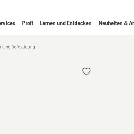
ervices
Profi
Lernen und Entdecken
Neuheiten & A
leine Befestigung