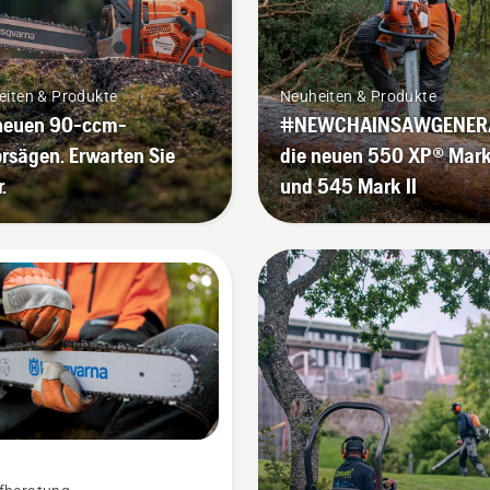
eiten & Produkte
Neuheiten & Produkte
 neuen 90-ccm-
#NEWCHAINSAWGENERA
rsägen. Erwarten Sie
die neuen 550 XP® Mark 
.
und 545 Mark II