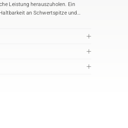
che Leistung herauszuholen. Ein
 Haltbarkeit an Schwertspitze und
lplattendesign sorgen für minimale