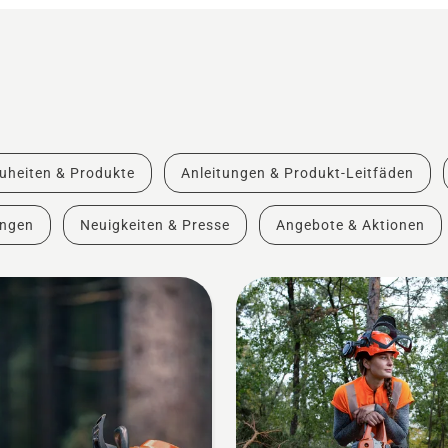
uheiten & Produkte
Anleitungen & Produkt-Leitfäden
ungen
Neuigkeiten & Presse
Angebote & Aktionen