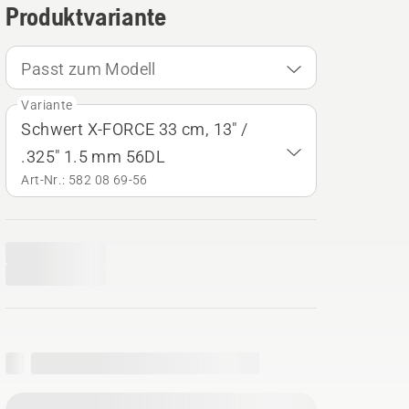
Produktvariante
Passt zum Modell
Variante
Schwert X-FORCE 33 cm, 13" /
.325" 1.5 mm 56DL
Art-Nr.: 582 08 69‑56