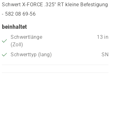
Schwert X-FORCE .325" RT kleine Befestigung
- 582 08 69‑56
beinhaltet
Schwertlänge
13 in
(Zoll)
Schwerttyp (lang)
SN