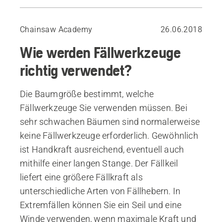
Trittfällheber
Fällheber
Chainsaw Academy
26.06.2018
Schlagheber
Wie werden Fällwerkzeuge
Fällkeil
Seil und Winde
richtig verwendet?
Die Baumgröße bestimmt, welche
Fällwerkzeuge Sie verwenden müssen. Bei
sehr schwachen Bäumen sind normalerweise
keine Fällwerkzeuge erforderlich. Gewöhnlich
ist Handkraft ausreichend, eventuell auch
mithilfe einer langen Stange. Der Fällkeil
liefert eine größere Fällkraft als
unterschiedliche Arten von Fällhebern. In
Extremfällen können Sie ein Seil und eine
Winde verwenden, wenn maximale Kraft und