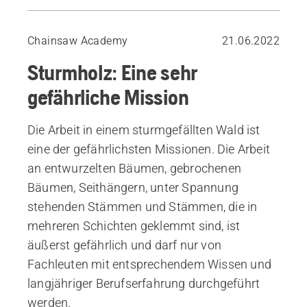
Geräte zum Aufarbeiten von Sturmholz
Einige wichtige Ratschläge
Chainsaw Academy
21.06.2022
Die richtige Reihenfolge beim Fällen
Sturmholz: Eine sehr
gefährliche Mission
Die Arbeit in einem sturmgefällten Wald ist
eine der gefährlichsten Missionen. Die Arbeit
an entwurzelten Bäumen, gebrochenen
Bäumen, Seithängern, unter Spannung
stehenden Stämmen und Stämmen, die in
mehreren Schichten geklemmt sind, ist
äußerst gefährlich und darf nur von
Fachleuten mit entsprechendem Wissen und
langjähriger Berufserfahrung durchgeführt
werden.