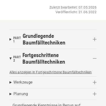
Zuletzt bearbeitet: 07.05.2026
Veröffentlicht: 21.06.2022
Grundlegende
PART
1
Baumfälltechniken
Fortgeschrittene
PART
2
Baumfälltechniken
Alles anzeigen in Fortgeschrittene Baumfälltechniken
Werkzeuge
Planung
Grundlegende Kenntnisse in Bezug auf