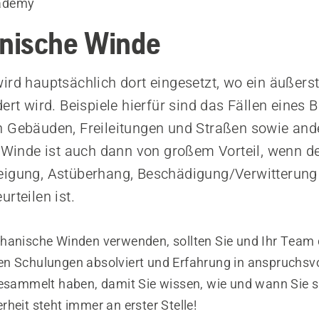
ademy
nische Winde
ird hauptsächlich dort eingesetzt, wo ein äußerst
dert wird. Beispiele hierfür sind das Fällen eines
n Gebäuden, Freileitungen und Straßen sowie and
e Winde ist auch dann von großem Vorteil, wenn d
eigung, Astüberhang, Beschädigung/Verwitterung
rteilen ist.
hanische Winden verwenden, sollten Sie und Ihr Team 
n Schulungen absolviert und Erfahrung in anspruchsvo
gesammelt haben, damit Sie wissen, wie und wann Sie s
heit steht immer an erster Stelle!