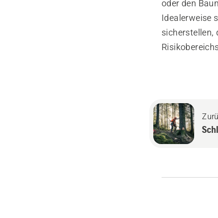
oder den Baum
Idealerweise s
sicherstellen
Risikobereichs
Zur
Sch