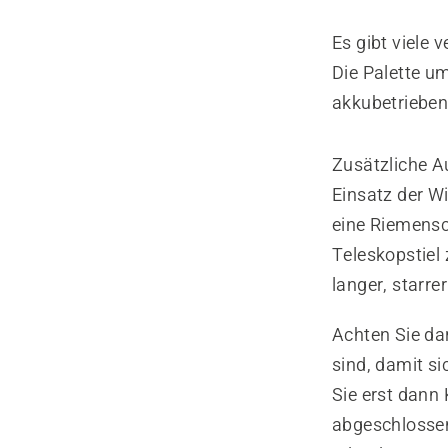
Es gibt viele
Die Palette u
akkubetriebe
Zusätzliche A
Einsatz der Wi
eine Riemensc
Teleskopstiel 
langer, starre
Achten Sie da
sind, damit s
Sie erst dann 
abgeschlossen