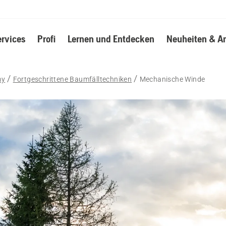
ervices
Profi
Lernen und Entdecken
Neuheiten & A
my
Fortgeschrittene Baumfälltechniken
Mechanische Winde