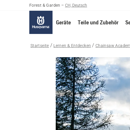
Forest & Garden
–
CH, Deutsch
Geräte
Teile und Zubehör
S
Startseite
Lernen & Entdecken
Chainsaw Acade