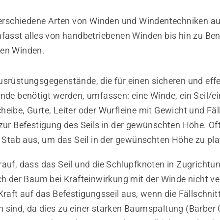
 verschiedene Arten von Winden und Windentechniken a
mfasst alles von handbetriebenen Winden bis hin zu Be
nen Winden.
usrüstungsgegenstände, die für einen sicheren und eff
nde benötigt werden, umfassen: eine Winde, ein Seil/ei
heibe, Gurte, Leiter oder Wurfleine mit Gewicht und Fä
zur Befestigung des Seils in der gewünschten Höhe. Oft 
r Stab aus, um das Seil in der gewünschten Höhe zu pla
rauf, dass das Seil und die Schlupfknoten in Zugrichtu
ich der Baum bei Krafteinwirkung mit der Winde nicht v
Kraft auf das Befestigungsseil aus, wenn die Fällschnit
 sind, da dies zu einer starken Baumspaltung (Barber 