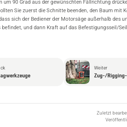
 um 90 Grad aus der gewünschten Fällrichtung drück
ollten Sie zuerst die Schnitte beenden, den Baum mit K
, dass sich der Bediener der Motorsäge außerhalb des u
 befindet, und dann Kraft auf das Befestigungsseil/Sei
ück
Weiter
lagwerkzeuge
Zug-/Rigging-
Zuletzt bearbe
Veröffentl