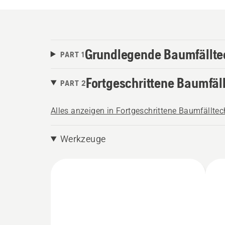
Grundlegende Baumfällte
PART 1
Fortgeschrittene Baumfäl
PART 2
Alles anzeigen in Fortgeschrittene Baumfällte
Werkzeuge