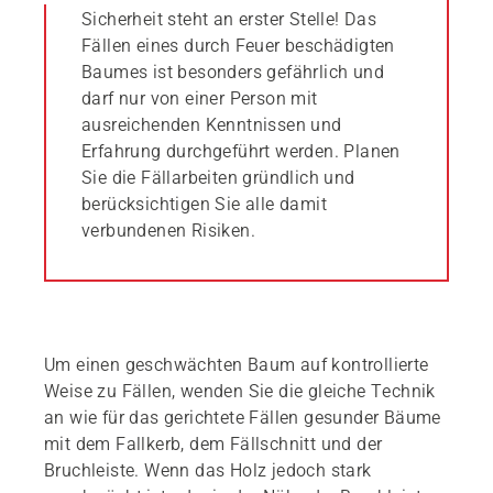
Sicherheit steht an erster Stelle! Das
Fällen eines durch Feuer beschädigten
Baumes ist besonders gefährlich und
darf nur von einer Person mit
ausreichenden Kenntnissen und
Erfahrung durchgeführt werden. Planen
Sie die Fällarbeiten gründlich und
berücksichtigen Sie alle damit
verbundenen Risiken.
Um einen geschwächten Baum auf kontrollierte
Weise zu Fällen, wenden Sie die gleiche Technik
an wie für das gerichtete Fällen gesunder Bäume
mit dem Fallkerb, dem Fällschnitt und der
Bruchleiste. Wenn das Holz jedoch stark