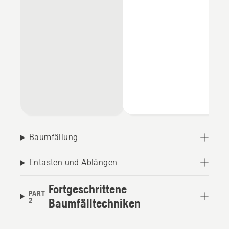
Baumfällung
Entasten und Ablängen
Fortgeschrittene
PART
2
Baumfälltechniken