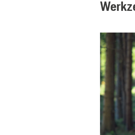
Werkze