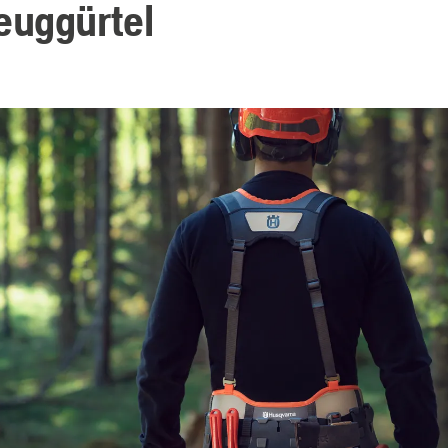
uggürtel