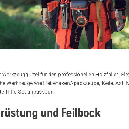
 Werkzeuggürtel für den professionellen Holzfäller. Fle
che Werkzeuge wie Hebehaken/-packzeuge, Keile, Axt,
te-Hilfe-Set anpassbar.
srüstung und Feilbock