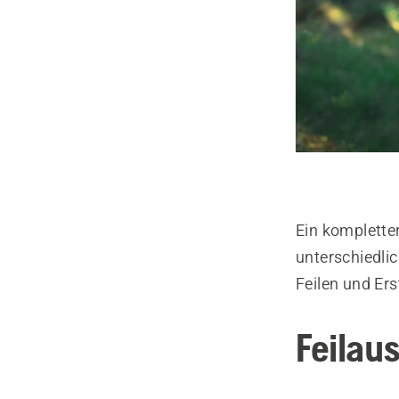
Ein kompletter
unterschiedli
Feilen und Ers
Feilau