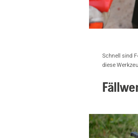
Schnell sind 
diese Werkzeug
Fällwe