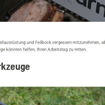
Feilausrüstung und Feilbock vergessen mitzunehmen, a
e könnten helfen, Ihren Arbeitstag zu retten.
rkzeuge