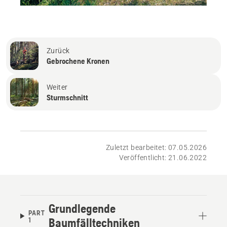
Zurück
Gebrochene Kronen
Weiter
Sturmschnitt
Zuletzt bearbeitet: 07.05.2026
Veröffentlicht: 21.06.2022
Grundlegende
PART
1
Baumfälltechniken