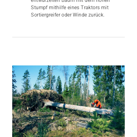
entwurzelten Baum mit dem hohen
Stumpf mithilfe eines Traktors mit
Sortiergreifer oder Winde zurück.