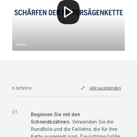
Video
6 Schritte
Alle ausblenden
01.
Beginnen Sie mit den
Schneidezähnen.
Verwenden Sie die
Rundfeile und die Feillehre, die für Ihre
Kette ausgelegt sind. Die richtige Größe