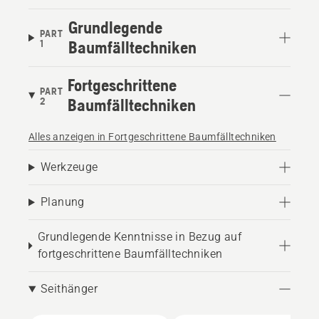
Grundlegende
PART
1
Baumfälltechniken
Fortgeschrittene
PART
2
Baumfälltechniken
Alles anzeigen in Fortgeschrittene Baumfälltechniken
Werkzeuge
Planung
Grundlegende Kenntnisse in Bezug auf
fortgeschrittene Baumfälltechniken
Seithänger