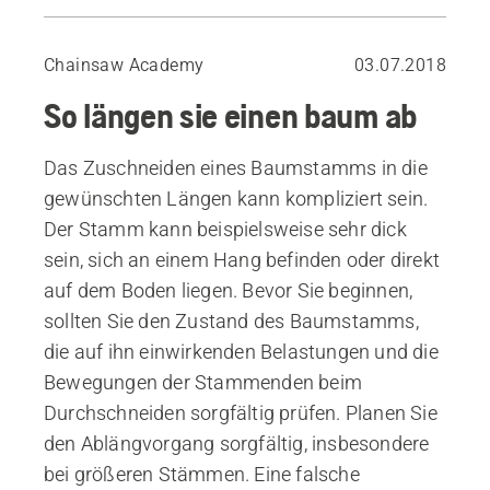
Sicherheit beim Ablängen
Spannungsrichtung und Grundtechnik
Chainsaw Academy
03.07.2018
Druckspannung von oben
So längen sie einen baum ab
Druckspannung von unten
Das Zuschneiden eines Baumstamms in die
gewünschten Längen kann kompliziert sein.
Der Stamm kann beispielsweise sehr dick
sein, sich an einem Hang befinden oder direkt
auf dem Boden liegen. Bevor Sie beginnen,
sollten Sie den Zustand des Baumstamms,
die auf ihn einwirkenden Belastungen und die
Bewegungen der Stammenden beim
Durchschneiden sorgfältig prüfen. Planen Sie
den Ablängvorgang sorgfältig, insbesondere
bei größeren Stämmen. Eine falsche