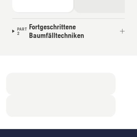
Fortgeschrittene
PART
2
Baumfälltechniken