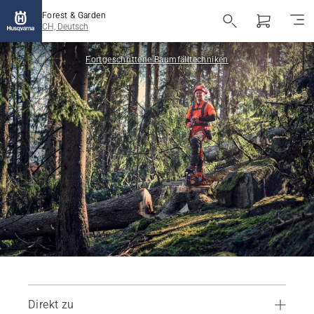
Forest & Garden
CH, Deutsch
Fortgeschrittene Baumfälltechniken
Direkt zu