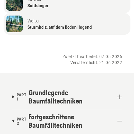
Seithänger
Weiter
Sturmholz, auf dem Boden liegend
Zuletzt bearbeitet: 07.05.2026
Veröffentlicht: 21.06.2022
Grundlegende
PART
1
Baumfälltechniken
Fortgeschrittene
PART
2
Baumfälltechniken