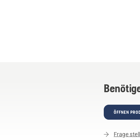
Benötige
ÖFFNEN PRO
Frage stel