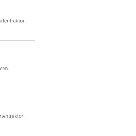
rtentraktor
sen.
rtentraktor