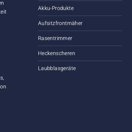
en
Akku-Produkte
eit
Aufsitzfrontmäher
Rasentrimmer
Heckenscheren
Laubblasgeräte
s,
von