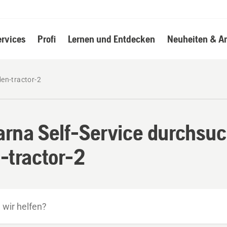
ervices
Profi
Lernen und Entdecken
Neuheiten & A
en-tractor-2
rna Self-Service durchsuc
-tractor-2