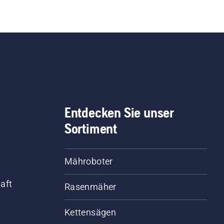
Entdecken Sie unser
Sortiment
Mähroboter
aft
Rasenmäher
Kettensägen
d