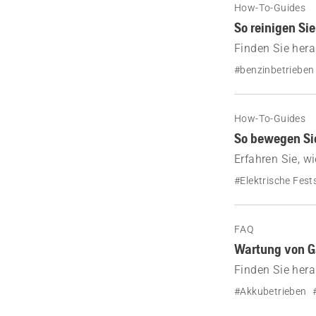
How-To-Guides
So reinigen Si
Finden Sie hera
reinigen.
#benzinbetrieben
How-To-Guides
So bewegen Sie
Erfahren Sie, 
#Elektrische Fest
FAQ
Wartung von G
Finden Sie hera
warten können.
#Akkubetrieben