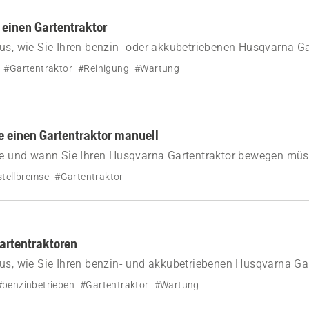
e einen Gartentraktor
us, wie Sie Ihren benzin- oder akkubetriebenen Husqvarna Ga
#Gartentraktor
#Reinigung
#Wartung
 einen Gartentraktor manuell
wie und wann Sie Ihren Husqvarna Gartentraktor bewegen müs
stellbremse
#Gartentraktor
artentraktoren
us, wie Sie Ihren benzin- und akkubetriebenen Husqvarna Ga
#benzinbetrieben
#Gartentraktor
#Wartung