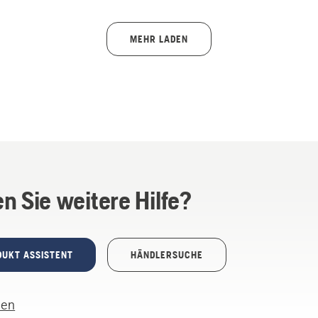
MEHR LADEN
n Sie weitere Hilfe?
DUKT ASSISTENT
HÄNDLERSUCHE
len