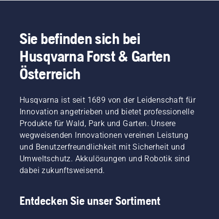
sehen
oder
und den
erfahrener
Sand mit
Anwender,
Dünger
Sie befinden sich bei
der alle
kombinieren
Optionen
können.
Husqvarna Forst & Garten
kennenlernen
möchte
Österreich
- wir
bieten
verschiedene
Husqvarna ist seit 1689 von der Leidenschaft für
Installationslösungen
Innovation angetrieben und bietet professionelle
abgestimmt
Produkte für Wald, Park und Garten. Unsere
auf Ihre
wegweisenden Innovationen vereinen Leistung
Bedürfnisse.
Husqvarna
und Benutzerfreundlichkeit mit Sicherheit und
bietet
Umweltschutz. Akkulösungen und Robotik sind
zwei
dabei zukunftsweisend.
Möglichkeiten:
eine
kabellose
Entdecken Sie unser Sortiment
Installation
über