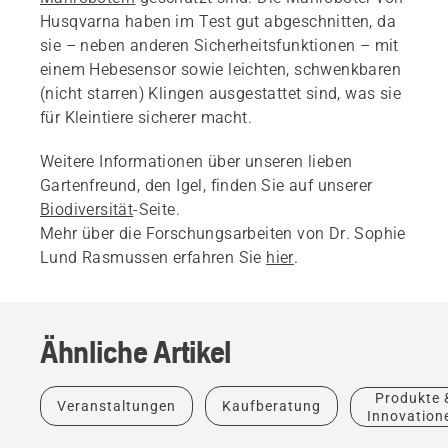
Husqvarna haben im Test gut abgeschnitten, da
sie – neben anderen Sicherheitsfunktionen – mit
einem Hebesensor sowie leichten, schwenkbaren
(nicht starren) Klingen ausgestattet sind, was sie
für Kleintiere sicherer macht.
Weitere Informationen über unseren lieben
Gartenfreund, den Igel, finden Sie auf unserer
Biodiversität
-Seite.
Mehr über die Forschungsarbeiten von Dr. Sophie
Lund Rasmussen erfahren Sie
hier
.
Ähnliche Artikel
Anleitungen
Produkte 
Veranstaltungen
Kaufberatung
&
Innovation
Leitfäden