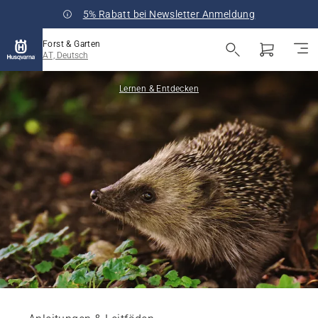
5% Rabatt bei Newsletter Anmeldung
Forst & Garten
AT, Deutsch
Lernen & Entdecken