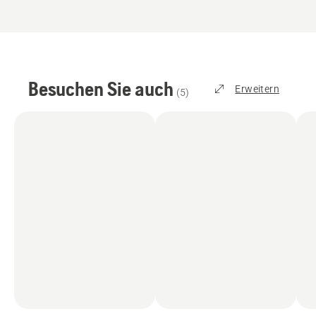
Besuchen Sie auch
Erweitern
(
5
)