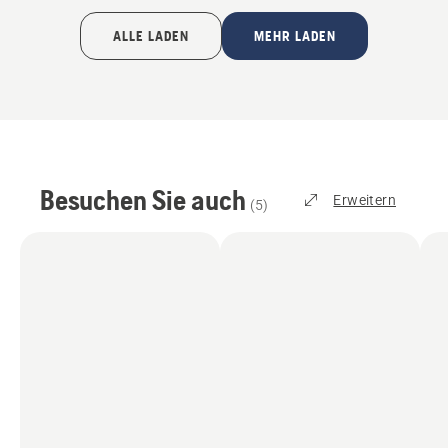
ALLE LADEN
MEHR LADEN
Besuchen Sie auch
Erweitern
(
5
)