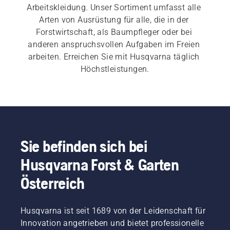
Arbeitskleidung. Unser Sortiment umfasst alle 
Arten von Ausrüstung für alle, die in der 
Forstwirtschaft, als Baumpfleger oder bei 
anderen anspruchsvollen Aufgaben im Freien 
arbeiten. Erreichen Sie mit Husqvarna täglich 
Höchstleistungen.
Sie befinden sich bei
Husqvarna Forst & Garten
Österreich
Husqvarna ist seit 1689 von der Leidenschaft für
Innovation angetrieben und bietet professionelle