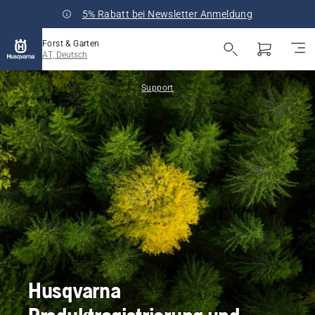
5% Rabatt bei Newsletter Anmeldung
Forst & Garten
AT, Deutsch
Support
Husqvarna