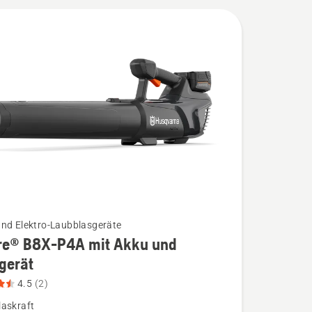
räte.
und Elektro-Laubblasgeräte
re® B8X-P4A mit Akku und
gerät
4.5
(2)
laskraft