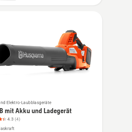
bewertung
und Elektro-Laubblasgeräte
B mit Akku und Ladegerät
4.3
(4)
laskraft