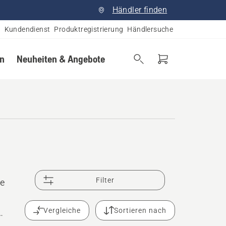
Händler finden
Kundendienst
Produktregistrierung
Händlersuche
en
Neuheiten & Angebote
Filter
ge
Vergleiche
Sortieren nach