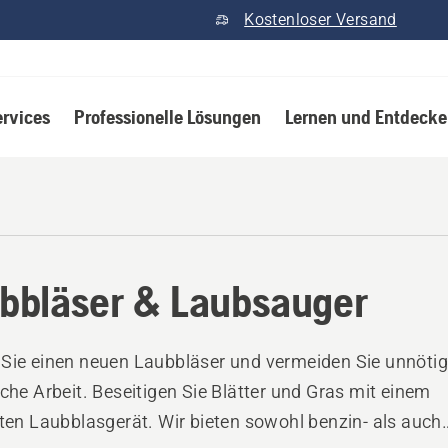
Kostenloser Versand
ervices
Professionelle Lösungen
Lernen und Entdeck
bbläser & Laubsauger
Sie einen neuen Laubbläser und vermeiden Sie unnöti
iche Arbeit. Beseitigen Sie Blätter und Gras mit einem
nten Laubblasgerät. Wir bieten sowohl benzin- als auch