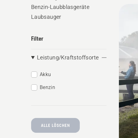
akkube
Benzin-Laubblasgeräte
Alle
Laubsauger
Produ
Filter
Leistung/Kraftstoffsorte
Akku
Benzin
ALLE LÖSCHEN