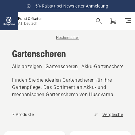
5% Rabatt bei Newsletter Anmeldung
Forst & Garten
AT, Deutsch
Hochentaster
Gartenscheren
Alle anzeigen
Gartenscheren
Akku-Gartenscheren
Finden Sie die idealen Gartenscheren für Ihre
Gartenpflege. Das Sortiment an Akku- und
mechanischen Gartenscheren von Husqvarna
vereint präzise Schneidleistung mit
ergonomischem, benutzerfreundlichem Design.
7 Produkte
Vergleiche
Alle