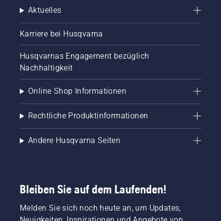
Aktuelles
Karriere bei Husqvarna
Husqvarnas Engagement bezüglich
Nachhaltigkeit
Online Shop Informationen
Rechtliche Produktinformationen
Andere Husqvarna Seiten
Bleiben Sie auf dem Laufenden!
Melden Sie sich noch heute an, um Updates,
Neuigkeiten, Inspirationen und Angebote von