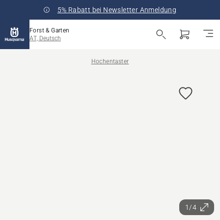
5% Rabatt bei Newsletter Anmeldung
Forst & Garten
AT, Deutsch
Hochentaster
1/4