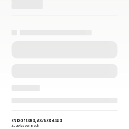
EN ISO 11393, AS/NZS 4453
Zugelassen nach