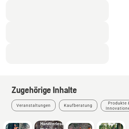
Zugehörige Inhalte
Produkte
&
Produkte 
Veranstaltungen
Kaufberatung
Innovationen
Innovation
Husqvarna-
Schutzkleidung:
Handverlesene