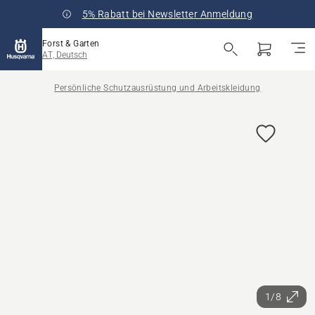
5% Rabatt bei Newsletter Anmeldung
Forst & Garten
AT, Deutsch
Persönliche Schutzausrüstung und Arbeitskleidung
1/8