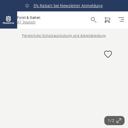
5% Rabatt bei Newsletter Anmeldung
Forst & Garten
AT, Deutsch
Persönliche Schutzausrüstung und Arbeitskleidung
1/2