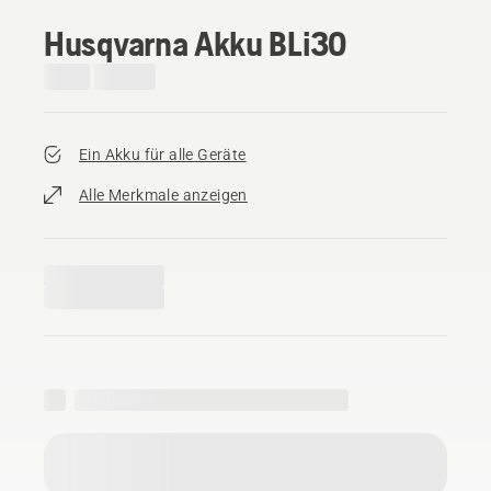
Husqvarna Akku BLi30
Ein Akku für alle Geräte
Alle Merkmale anzeigen