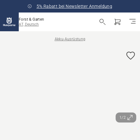
5% Rabatt bei Newsletter Anmeldung
Forst & Garten
AT, Deutsch
Akku-Ausrüstung
1/2