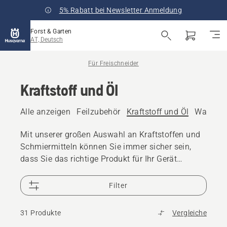
5% Rabatt bei Newsletter Anmeldung
Forst & Garten
AT, Deutsch
Für Freischneider
Kraftstoff und Öl
Alle anzeigen
Feilzubehör
Kraftstoff und Öl
Wartungs
Mit unserer großen Auswahl an Kraftstoffen und
Schmiermitteln können Sie immer sicher sein,
dass Sie das richtige Produkt für Ihr Gerät
verwenden.
Filter
31 Produkte
Vergleiche