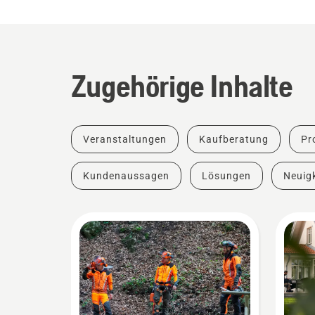
Zugehörige Inhalte
Veranstaltungen
Kaufberatung
Pr
Kundenaussagen
Lösungen
Neuigk