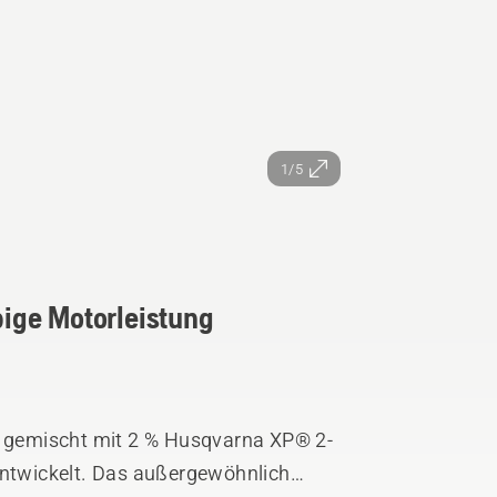
1/5
ebige Motorleistung
f, gemischt mit 2 % Husqvarna XP® 2-
entwickelt. Das außergewöhnlich