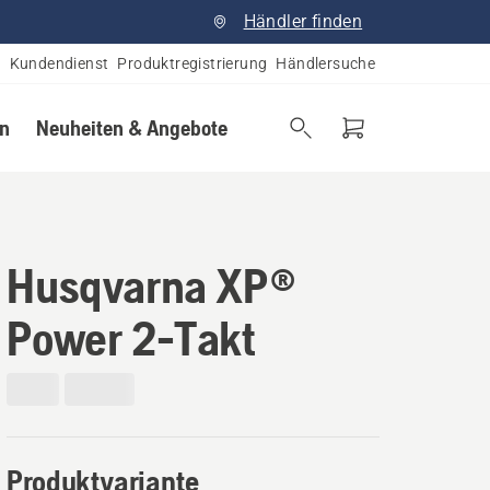
Händler finden
Kundendienst
Produktregistrierung
Händlersuche
en
Neuheiten & Angebote
Husqvarna XP®
Power 2-Takt
Produktvariante