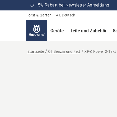
5% Rabatt bei Newsletter Anmeldung
Forst & Garten
–
AT, Deutsch
Geräte
Teile und Zubehör
S
Startseite
Öl, Benzin und Fett
XP® Power 2-Takt