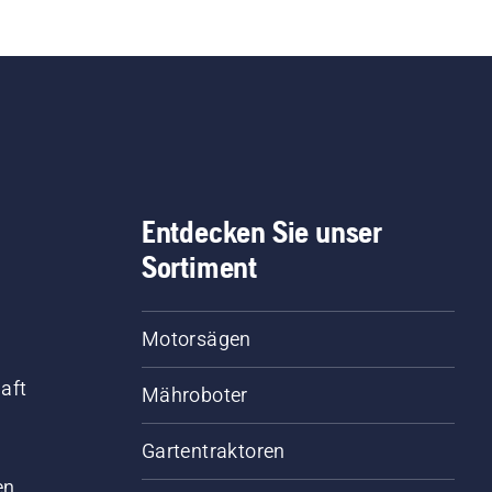
erfahren, wie Sie überpr
können, ob das
Kettenschmiersystem
korrekt funktioniert. Prüf
Sie zuerst den Ölstand.
Starten Sie Ihre Motorsä
und stellen Sie sicher, d
die Kettenbremse
ausgeschaltet ist. Erhöh
Entdecken Sie unser
Sie die Drehzahl des
Sortiment
Motorsägenmotors ein p
Zentimeter vom Stamm
eines Baumes entfernt. Ö
Motorsägen
am Stamm zeigt an, das
das Schmiersystem
aft
Mähroboter
funktioniert.
Gartentraktoren
d
en