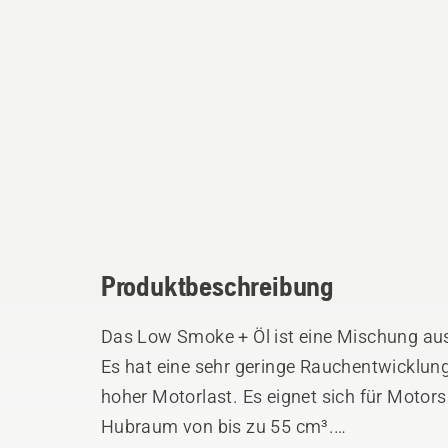
Produktbeschreibung
Das Low Smoke + Öl ist eine Mischung au
Es hat eine sehr geringe Rauchentwicklun
hoher Motorlast. Es eignet sich für Motor
Hubraum von bis zu 55 cm³.