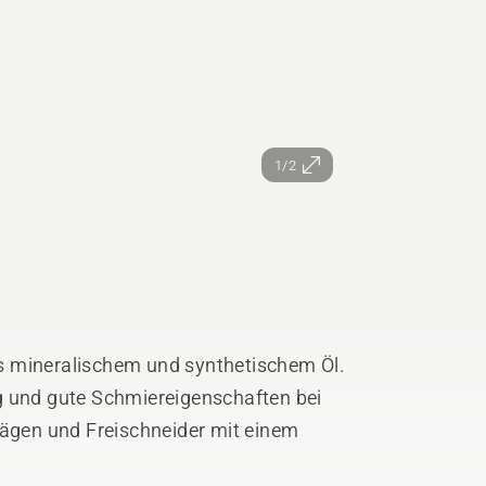
1/2
s mineralischem und synthetischem Öl.
g und gute Schmiereigenschaften bei
sägen und Freischneider mit einem