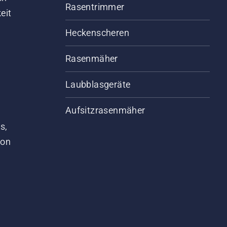
Rasentrimmer
eit
Heckenscheren
Rasenmäher
Laubblasgeräte
Aufsitzrasenmäher
s,
von