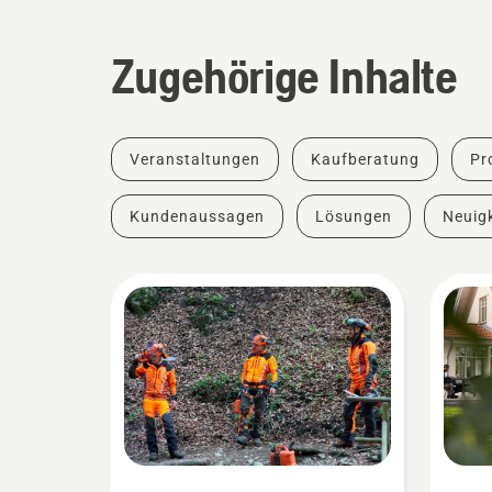
Zugehörige Inhalte
Veranstaltungen
Kaufberatung
Pr
Kundenaussagen
Lösungen
Neuigk