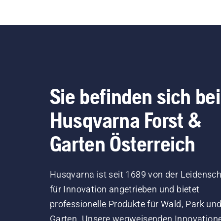
Sie befinden sich bei
Husqvarna Forst &
Garten Österreich
Husqvarna ist seit 1689 von der Leidensch
für Innovation angetrieben und bietet
professionelle Produkte für Wald, Park un
Garten. Unsere wegweisenden Innovation