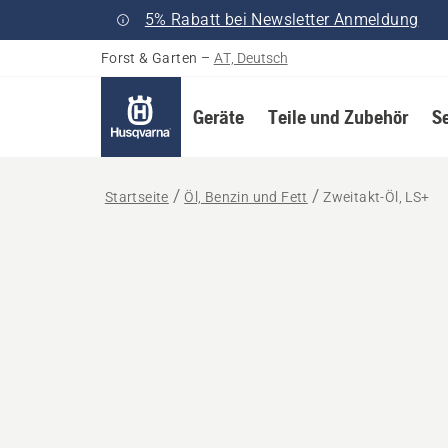
5% Rabatt bei Newsletter Anmeldung
Forst & Garten
–
AT, Deutsch
Geräte
Teile und Zubehör
S
Startseite
Öl, Benzin und Fett
Zweitakt-Öl, LS+