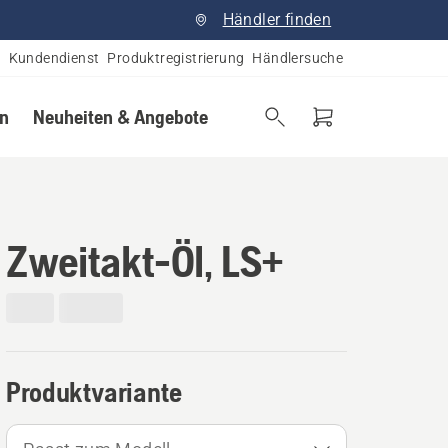
Händler finden
Kundendienst
Produktregistrierung
Händlersuche
en
Neuheiten & Angebote
Zweitakt-Öl, LS+
Produktvariante