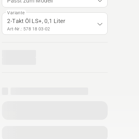
Passt zum Modell
Variante
2-Takt Öl LS+, 0,1 Liter
Art-Nr.: 578 18 03‑02