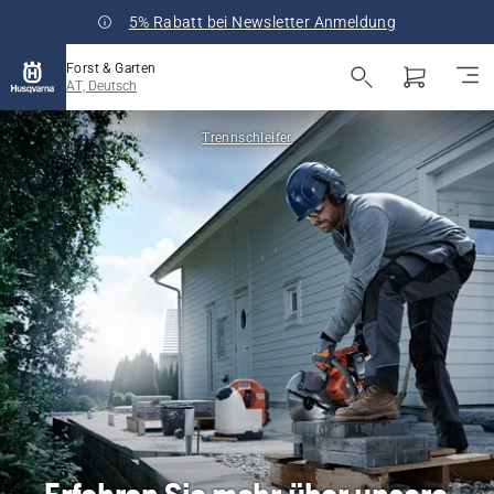
5% Rabatt bei Newsletter Anmeldung
Forst & Garten
AT, Deutsch
Trennschleifer