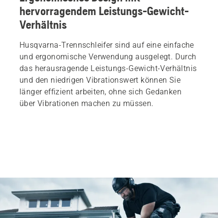
hervorragendem Leistungs-Gewicht-
Verhältnis
Husqvarna-Trennschleifer sind auf eine einfache
und ergonomische Verwendung ausgelegt. Durch
das herausragende Leistungs-Gewicht-Verhältnis
und den niedrigen Vibrationswert können Sie
länger effizient arbeiten, ohne sich Gedanken
über Vibrationen machen zu müssen.