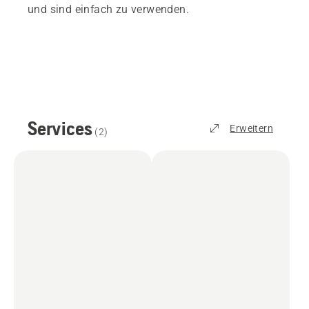
und sind einfach zu verwenden.
Services
Erweitern
(
2
)