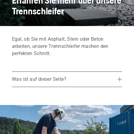
Erfahren Sie mehr über unsere
Trennschleifer
Egal, ob Sie mit Asphalt, Stein oder Beton
arbeiten, unsere Trennschleifer machen den
perfekten Schnitt.
Was ist auf dieser Seite?
Empfohlene Geräte
Services
Ersatzteile und Zubehör
Einen Händler vor Ort finden