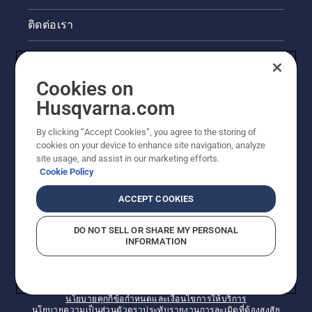
ติดต่อเรา
ข่าวสารและกิจกรรม
Cookies on
ข้อมูลผลิตภัณฑ์ทางกฎหมาย
Husqvarna.com
ไซต์ฮุสวาน่าอื่นๆ
By clicking “Accept Cookies”, you agree to the storing of
cookies on your device to enhance site navigation, analyze
site usage, and assist in our marketing efforts.
Cookie Policy
ACCEPT COOKIES
DO NOT SELL OR SHARE MY PERSONAL
INFORMATION
© Husqvarna AB (publ) สงวนลิขสิทธิ์ ราคาที่แสดงเป็น
ราคาที่แนะนำในการจำหน่ายปลีก
นโยบายคุกกี้
ข้อกำหนดและเงื่อนไขการให้บริการ
นโยบายความเป็นส่วนตัว
ตราประทับ
รายงานการละเมิดที่ต้องสงสัย