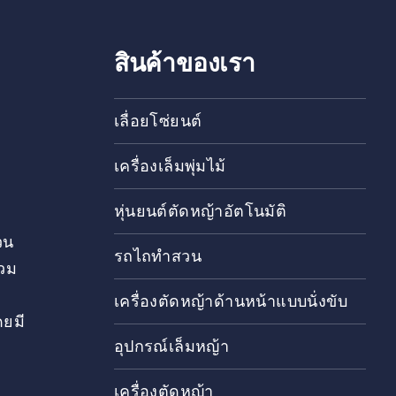
ลิตภัณฑ์ของเราจากการทำงานร่วมกับชุมชนการดูแลต้นไ
พ เพื่อตอบสนองความต้องการของรุกขกรทุกคนและเพื่อ
าต้นไม้ ดูกลุ่มผลิตภัณฑ์
สินค้าของเรา
เลื่อยโซ่ยนต์
 ทั้งหมดของเรา แล
ยนต์ระดับมืออาชีพ
ของเรา
เลื่อยโซ่ยนต์
เครื่องเล็มพุ่มไม้
หุ่นยนต์ตัดหญ้าอัตโนมัติ
วน
รถไถทำสวน
วม
เครื่องตัดหญ้าด้านหน้าแบบนั่งขับ
ดยมี
อุปกรณ์เล็มหญ้า
เครื่องตัดหญ้า