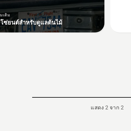
กับ
T525
่มเติม
อยโซ่ยนต์สำหรับดูแลต้นไม้
แสดง 2 จาก 2