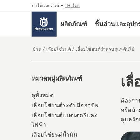
ป่าไม้และสวน
–
TH, ไทย
ผลิตภัณฑ์
ชิ้นส่วนและอุปก
บ้าน
เลื่อยโซ่ยนต์
เลื่อยโซ่ยนต์สำหรับดูแลต้นไม้
เลื
หมวดหมู่ผลิตภัณฑ์
ดูทั้งหมด
ต้องการ
เลื่อยโซ่ยนต์ระดับมืออาชีพ
หรือนัก
เลื่อยโซ่ยนต์แบตเตอรี่และ
ดูแลรัก
ไฟฟ้า
ใช้แบตเ
เลื่อยโซ่ยนต์น้ำมัน
All
การตัดใ