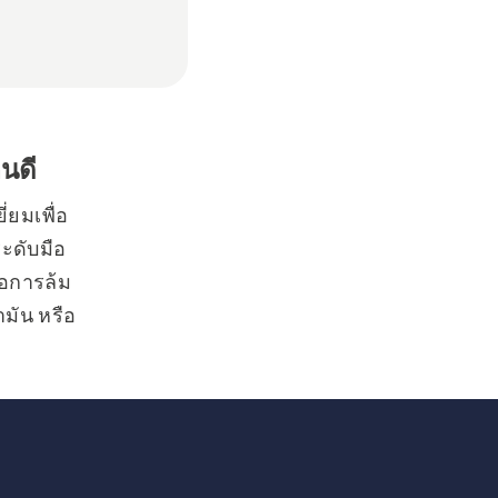
หนดี
ี่ยมเพื่อ
ระดับมือ
ือการล้ม
ำมัน หรือ
มเวลาของ
้นไม้ และ
 เราได้