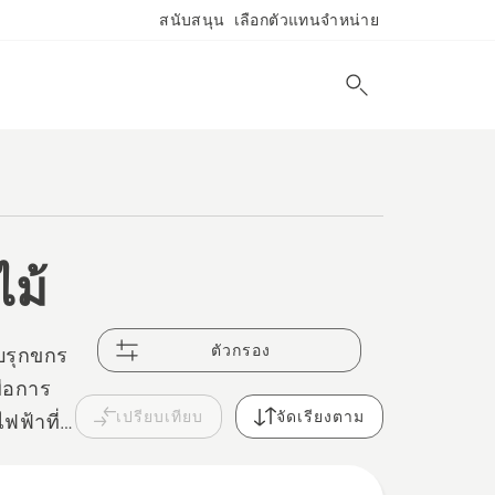
สนับสนุน
เลือกตัวแทนจำหน่าย
ไม้
ตัวกรอง
ับรุกขกร
ื่อการ
เปรียบเทียบ
จัดเรียงตาม
ฟฟ้าที่
ธิภาพ