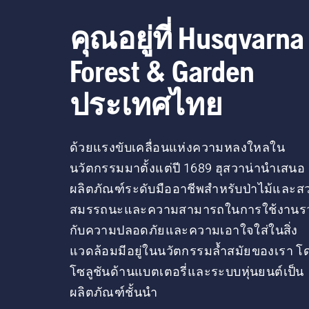
พัฒนาผ
มืออาชี
คุณอยู่ที่ Husqvarna
ดูแลรักษ
Forest & Garden
ประเทศไทย
ด้วยแรงขับเคลื่อนแห่งความหลงใหลใน
นวัตกรรมมาตั้งแต่ปี 1689 ฮุสวาน่านำเสนอ
ผลิตภัณฑ์ระดับมืออาชีพสำหรับป่าไม้และส
สมรรถนะและความสามารถในการใช้งานร
กับความปลอดภัยและความเอาใจใส่ในสิ่ง
แวดล้อมมีอยู่ในนวัตกรรมล้ำสมัยของเรา โ
โซลูชันด้านแบตเตอรี่และระบบหุ่นยนต์เป็น
ผลิตภัณฑ์ชั้นนำ