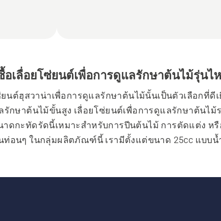
ื้อเลื่อยโซ่ยนต์เพื่อการดูแลรักษาต้นไม้รุ่นไ
่ยนต์ฮุสวาน่าเพื่อการดูแลรักษาต้นไม้นั้นเป็นตัวเลือกที่ดีเย
รักษาต้นไม้ขั้นสูง เลื่อยโซ่ยนต์เพื่อการดูแลรักษาต้นไม้
าดกะทัดรัดนี้เหมาะสำหรับการปีนต้นไม้ การตัดแต่ง หร
็นท่อนๆ ในกลุ่มผลิตภัณฑ์นี้ เรามีตั้งแต่ขนาด 25cc แบบน้
ตเตอรี่ เลื่อยโซ่ยนต์นี้เหมาะสำหรับการใช้งานแบบเต็
รุกขกร
นำเสนอระบบอุปกรณ์ทั้งหมดสำหรับรุกขกร นักศัลยกรรมต
์ปีนต้นไม้ที่ครบครันสำหรับการดูแลต้นไม้ระดับมืออาชีพ