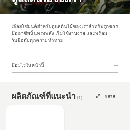
เลื่อยโซ่ยนต์สำหรับดูแลต้นไม้ของเราสำหรับรุกขกร
มืออาชีพนั้นทรงพลัง เริ่มใช้งานง่าย และพร้อม
รับมือกับทุกความท้าทาย
มีอะไรในหน้านี้
ผลิตภัณฑ์ที่แนะนำ
แคมเปญและข้อเสนอ
ผลิตภัณฑ์ที่แนะนำ
บริการ
ขยาย
(
1
)
ชิ้นส่วนและอุปกรณ์เสริม
ค้นหาตัวแทนจำหน่ายในท้องถิ่นของคุณ