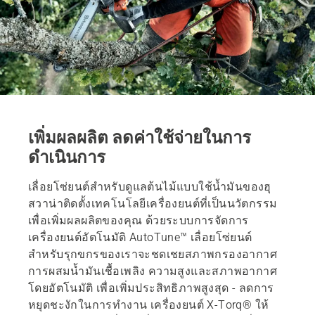
เพิ่มผลผลิต ลดค่าใช้จ่ายในการ
ดำเนินการ
เลื่อยโซ่ยนต์สำหรับดูแลต้นไม้แบบใช้น้ำมันของฮุ
สวาน่าติดตั้งเทคโนโลยีเครื่องยนต์ที่เป็นนวัตกรรม
เพื่อเพิ่มผลผลิตของคุณ ด้วยระบบการจัดการ
เครื่องยนต์อัตโนมัติ AutoTune™ เลื่อยโซ่ยนต์
สำหรับรุกขกรของเราจะชดเชยสภาพกรองอากาศ
การผสมน้ำมันเชื้อเพลิง ความสูงและสภาพอากาศ
โดยอัตโนมัติ เพื่อเพิ่มประสิทธิภาพสูงสุด - ลดการ
หยุดชะงักในการทำงาน เครื่องยนต์ X-Torq® ให้