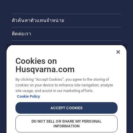
ตัวค้นหาตัวแทนจำหน่าย
ติดต่อเรา
ข่าวสารและกิจกรรม
Cookies on
ข้อมูลผลิตภัณฑ์ทางกฎหมาย
Husqvarna.com
ไซต์ฮุสวาน่าอื่นๆ
By clicking “Accept Cookies”, you agree to the storing of
cookies on your device to enhance site navigation, analyze
site usage, and assist in our marketing efforts.
Cookie Policy
ACCEPT COOKIES
DO NOT SELL OR SHARE MY PERSONAL
INFORMATION