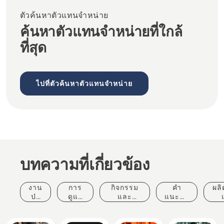
ตัวค้นหาตัวแทนจำหน่าย
ค้นหาตัวแทนจำหน่ายที่ใกล้
ที่สุด
ไปที่ตัวค้นหาตัวแทนจำหน่าย
บทความที่เกี่ยวข้อง
งาน
การ
กิจกรรม
คำ
ผลิ
ป่า
ดูแล
และ
แนะนำ
ไม้
ต้นไม้
เหตุการณ์
ในการ
นว
ระดับ
ซื้อ
มือ