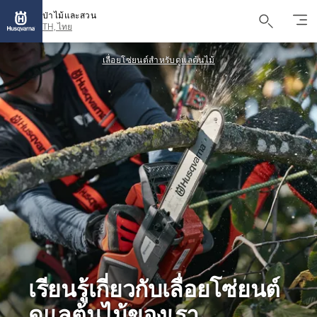
ป่าไม้และสวน
TH, ไทย
เลื่อยโซ่ยนต์สำหรับดูแลต้นไม้
เรียนรู้เกี่ยวกับเลื่อยโซ่ยนต์
ดูแลต้นไม้ของเรา