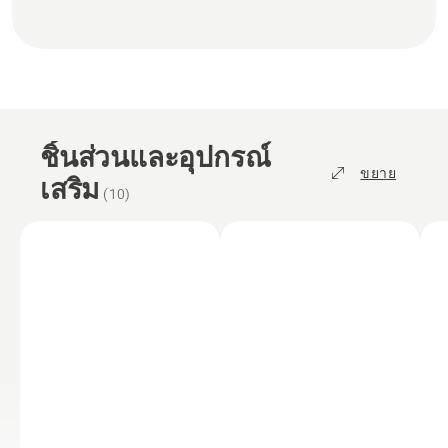
ชิ้นส่วนและอุปกรณ์
ขยาย
เสริม
(
10
)