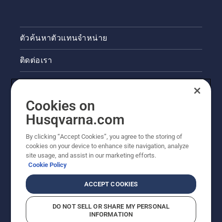
ตัวค้นหาตัวแทนจำหน่าย
ติดต่อเรา
ข่าวสารและกิจกรรม
Cookies on
ข้อมูลผลิตภัณฑ์ทางกฎหมาย
Husqvarna.com
ไซต์ฮุสวาน่าอื่นๆ
By clicking “Accept Cookies”, you agree to the storing of
cookies on your device to enhance site navigation, analyze
site usage, and assist in our marketing efforts.
Cookie Policy
ACCEPT COOKIES
DO NOT SELL OR SHARE MY PERSONAL
INFORMATION